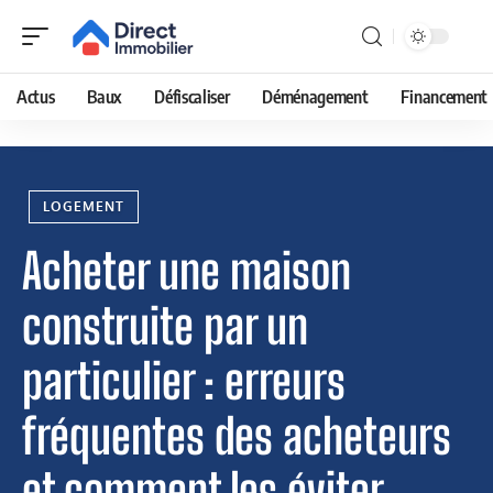
Actus
Baux
Défiscaliser
Déménagement
Financement
LOGEMENT
Acheter une maison
construite par un
particulier : erreurs
fréquentes des acheteurs
et comment les éviter