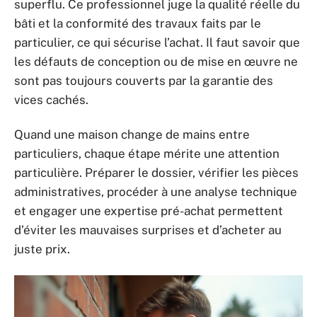
superflu. Ce professionnel juge la qualité réelle du
bâti et la conformité des travaux faits par le
particulier, ce qui sécurise l’achat. Il faut savoir que
les défauts de conception ou de mise en œuvre ne
sont pas toujours couverts par la garantie des
vices cachés.
Quand une maison change de mains entre
particuliers, chaque étape mérite une attention
particulière. Préparer le dossier, vérifier les pièces
administratives, procéder à une analyse technique
et engager une expertise pré-achat permettent
d’éviter les mauvaises surprises et d’acheter au
juste prix.