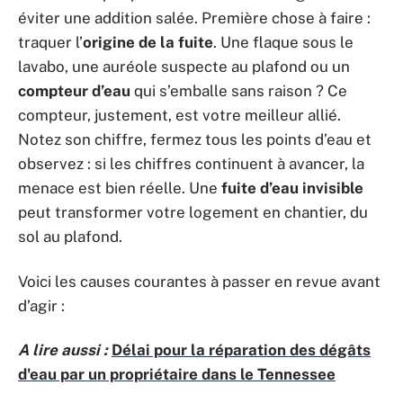
éviter une addition salée. Première chose à faire :
traquer l’
origine de la fuite
. Une flaque sous le
lavabo, une auréole suspecte au plafond ou un
compteur d’eau
qui s’emballe sans raison ? Ce
compteur, justement, est votre meilleur allié.
Notez son chiffre, fermez tous les points d’eau et
observez : si les chiffres continuent à avancer, la
menace est bien réelle. Une
fuite d’eau invisible
peut transformer votre logement en chantier, du
sol au plafond.
Voici les causes courantes à passer en revue avant
d’agir :
A lire aussi :
Délai pour la réparation des dégâts
d'eau par un propriétaire dans le Tennessee