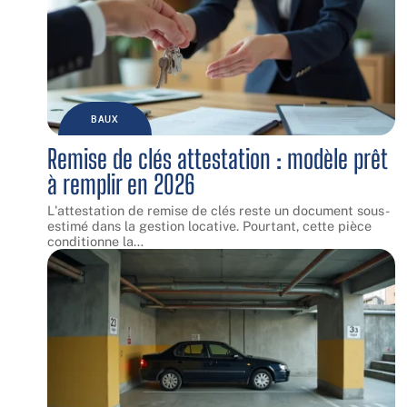
BAUX
Remise de clés attestation : modèle prêt
à remplir en 2026
L'attestation de remise de clés reste un document sous-
estimé dans la gestion locative. Pourtant, cette pièce
conditionne la
…