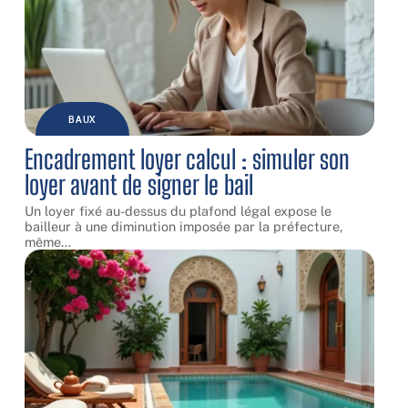
BAUX
Encadrement loyer calcul : simuler son
loyer avant de signer le bail
Un loyer fixé au-dessus du plafond légal expose le
bailleur à une diminution imposée par la préfecture,
même
…