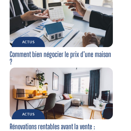
ACTUS
Comment bien négocier le prix d’une maison
?
ACTUS
Rénovations rentables avant la vente :