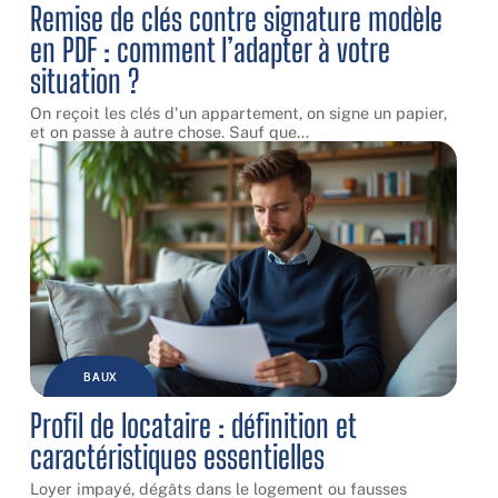
Remise de clés contre signature modèle
en PDF : comment l’adapter à votre
situation ?
On reçoit les clés d'un appartement, on signe un papier,
et on passe à autre chose. Sauf que
…
BAUX
Profil de locataire : définition et
caractéristiques essentielles
Loyer impayé, dégâts dans le logement ou fausses