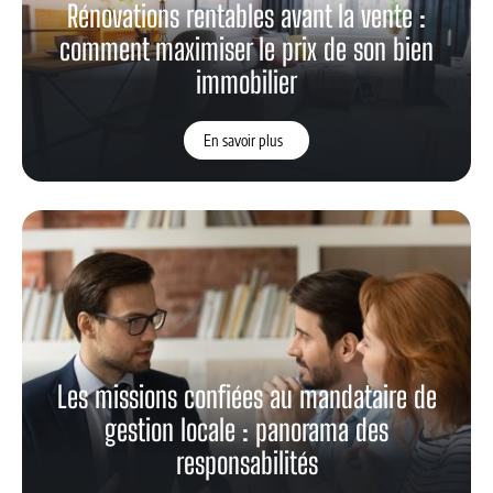
Rénovations rentables avant la vente :
comment maximiser le prix de son bien
immobilier
En savoir plus
Les missions confiées au mandataire de
gestion locale : panorama des
responsabilités