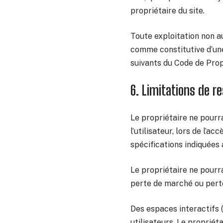
propriétaire du site.
Toute exploitation non a
comme constitutive d’une
suivants du Code de Propr
6. Limitations de r
Le propriétaire ne pourr
l’utilisateur, lors de l’a
spécifications indiquées a
Le propriétaire ne pour
perte de marché ou perte 
Des espaces interactifs (
utilisateurs. Le propriét