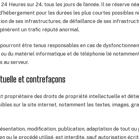
 24 Heures sur 24, tous les jours de l’année. Il se réserve né
 d’hébergement pour les durées les plus courtes possibles 
on de ses infrastructures, de défaillance de ses infrastructu
génèrent un trafic réputé anormal.
e pourront être tenus responsables en cas de dysfonctionne
 ou du matériel informatique et de téléphonie lié notamme
 au serveur.
ctuelle et contrefaçons
st propriétaire des droits de propriété intellectuelle et détie
bles sur le site internet, notamment les textes, images, gra
ésentation, modification, publication, adaptation de tout ou
en ou le procédé utilisé, est interdite, sauf autorisation écri