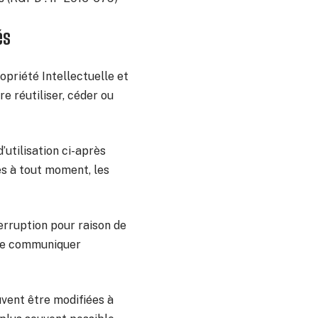
és
opriété Intellectuelle et
e réutiliser, céder ou
’utilisation ci-après
es à tout moment, les
erruption pour raison de
 de communiquer
uvent être modifiées à