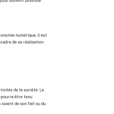
e plus souvent possible
économie numérique, il est
 cadre de sa réalisation
ivités de la société. Le
e pourra être tenu
 soient de son fait ou du