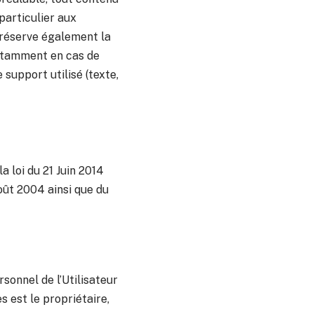
particulier aux
e réserve également la
 notamment en cas de
 support utilisé (texte,
 loi du 21 Juin 2014
oût 2004 ainsi que du
sonnel de l’Utilisateur
s est le propriétaire,