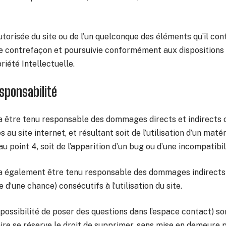
utorisée du site ou de l’un quelconque des éléments qu’il con
 contrefaçon et poursuivie conformément aux dispositions d
iété Intellectuelle.
esponsabilité
a être tenu responsable des dommages directs et indirects 
ccès au site internet, et résultant soit de l’utilisation d’un ma
u point 4, soit de l’apparition d’un bug ou d’une incompatibil
ra également être tenu responsable des dommages indirects 
d’une chance) consécutifs à l’utilisation du site.
possibilité de poser des questions dans l’espace contact) son
aire se réserve le droit de supprimer, sans mise en demeure 