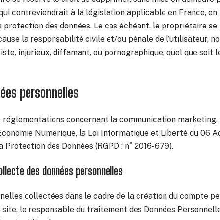
i contreviendrait à la législation applicable en France, en 
la protection des données. Le cas échéant, le propriétaire s
cause la responsabilité civile et/ou pénale de l’utilisateur,
te, injurieux, diffamant, ou pornographique, quel que soit le
nées personnelles
s réglementations concernant la communication marketing, la
’Economie Numérique, la Loi Informatique et Liberté du 06 A
a Protection des Données (RGPD : n° 2016-679).
collecte des données personnelles
elles collectées dans le cadre de la création du compte per
e site, le responsable du traitement des Données Personnelle