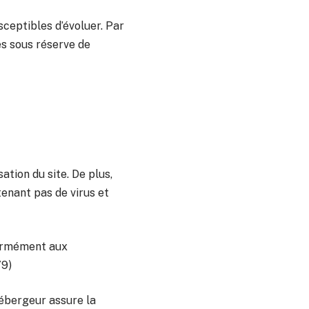
sceptibles d’évoluer. Par
és sous réserve de
ation du site. De plus,
tenant pas de virus et
formément aux
79)
’hébergeur assure la