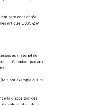
tient sera considérée
es articles L.335-2 et
causés au matériel de
tériel ne répondant pas aux
ité.
(tels par exemple qu’une
t à la disposition des
préalable, tout contenu