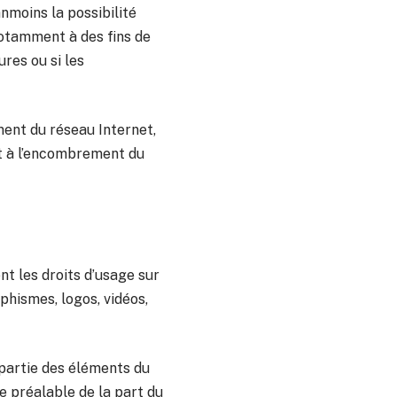
anmoins la possibilité
notamment à des fins de
res ou si les
ment du réseau Internet,
nt à l’encombrement du
nt les droits d’usage sur
phismes, logos, vidéos,
 partie des éléments du
te préalable de la part du