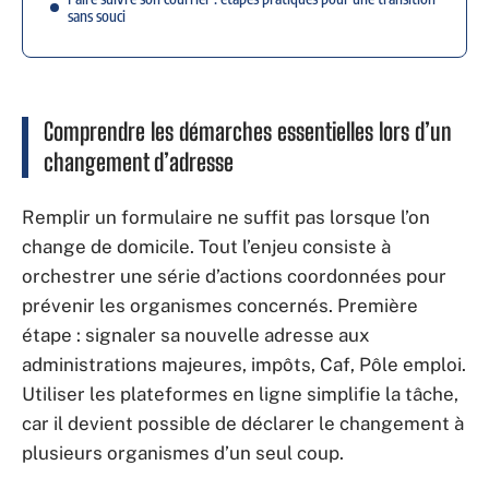
sans souci
Comprendre les démarches essentielles lors d’un
changement d’adresse
Remplir un formulaire ne suffit pas lorsque l’on
change de domicile. Tout l’enjeu consiste à
orchestrer une série d’actions coordonnées pour
prévenir les organismes concernés. Première
étape : signaler sa nouvelle adresse aux
administrations majeures, impôts, Caf, Pôle emploi.
Utiliser les plateformes en ligne simplifie la tâche,
car il devient possible de déclarer le changement à
plusieurs organismes d’un seul coup.