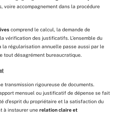
els, voire accompagnement dans la procédure
ives
comprend le calcul, la demande de
 vérification des justificatifs. L’ensemble du
 la régularisation annuelle passe aussi par le
ire tout désagrément bureaucratique.
nt
une transmission rigoureuse de documents.
rapport mensuel ou justificatif de dépense se fait
é d’esprit du propriétaire et la satisfaction du
nt à instaurer une
relation claire et