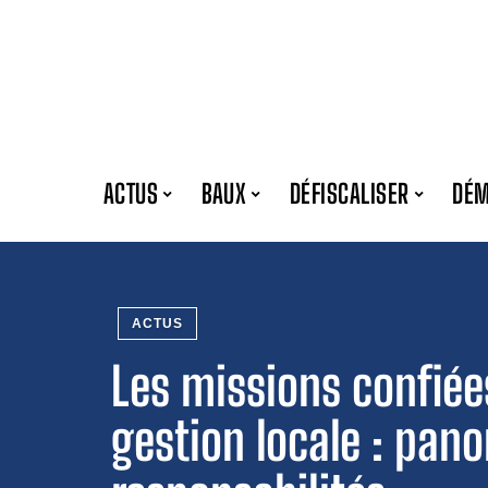
ACTUS
BAUX
DÉFISCALISER
DÉ
ACTUS
Les missions confié
gestion locale : pan