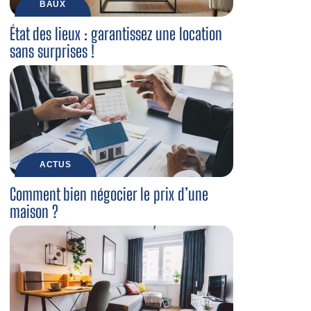
BAUX
État des lieux : garantissez une location
sans surprises !
ACTUS
Comment bien négocier le prix d’une
maison ?