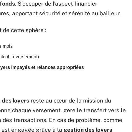
 fonds
. S’occuper de l’aspect financier
es, apportant sécurité et sérénité au bailleur.
 de cette sphère :
 mois
alcul, reversement)
oyers impayés et relances appropriées
 des loyers
reste au cœur de la mission du
onne chaque versement, gère le transfert vers le
ge des transactions. En cas de problème, comme
e est engagée grâce à la
gestion des loyers