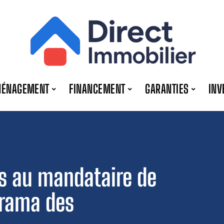
MÉNAGEMENT
FINANCEMENT
GARANTIES
INV
es au mandataire de
orama des