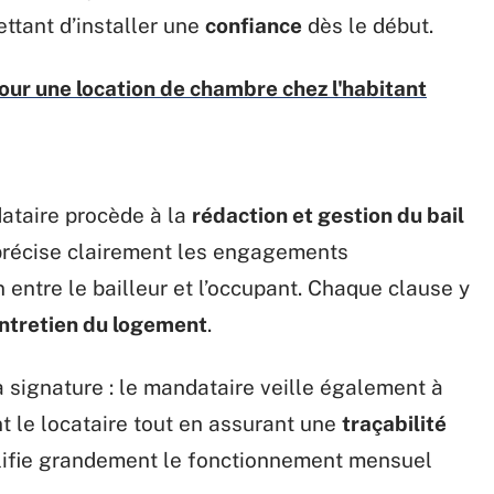
ttant d’installer une
confiance
dès le début.
our une location de chambre chez l'habitant
dataire procède à la
rédaction et gestion du bail
précise clairement les engagements
n entre le bailleur et l’occupant. Chaque clause y
ntretien du logement
.
a signature : le mandataire veille également à
nt le locataire tout en assurant une
traçabilité
plifie grandement le fonctionnement mensuel