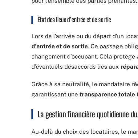
pour l’ensemble des parties prenantes.
État des lieux d’entrée et de sortie
Lors de l’arrivée ou du départ d’un locat
d’entrée et de sortie
. Ce passage oblig
changement d’occupant. Cela protège au
d’éventuels désaccords liés aux
répar
Grâce à sa neutralité, le mandataire r
garantissant une
transparence totale
t
La gestion financière quotidienne d
Au-delà du choix des locataires, le ma