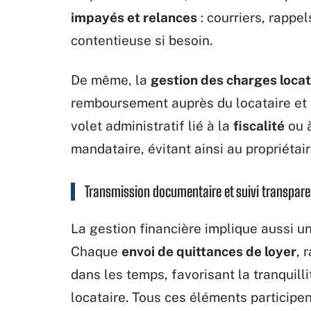
impayés et relances
: courriers, rapp
contentieuse si besoin.
De même, la
gestion des charges locat
remboursement auprès du locataire et la
volet administratif lié à la
fiscalité
ou à
mandataire, évitant ainsi au propriéta
Transmission documentaire et suivi transpare
La gestion financière implique aussi 
Chaque
envoi de quittances de loyer
, 
dans les temps, favorisant la tranquillit
locataire. Tous ces éléments participe