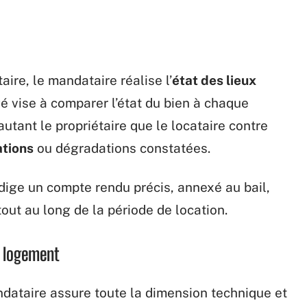
aire, le mandataire réalise l’
état des lieux
é vise à comparer l’état du bien à chaque
tant le propriétaire que le locataire contre
ations
ou dégradations constatées.
édige un compte rendu précis, annexé au bail,
out au long de la période de location.
u logement
ndataire assure toute la dimension technique et