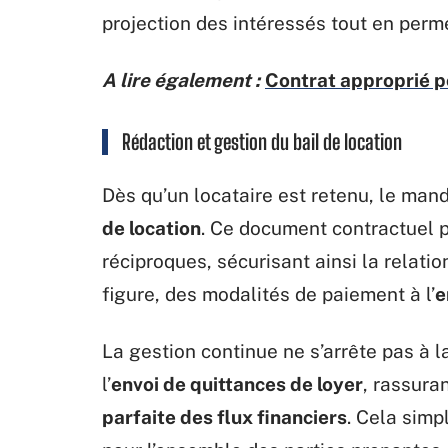
projection des intéressés tout en perme
A lire également :
Contrat approprié p
Rédaction et gestion du bail de location
Dès qu’un locataire est retenu, le man
de location
. Ce document contractuel 
réciproques, sécurisant ainsi la relatio
figure, des modalités de paiement à l’
e
La gestion continue ne s’arrête pas à l
l’
envoi de quittances de loyer
, rassura
parfaite des flux financiers
. Cela sim