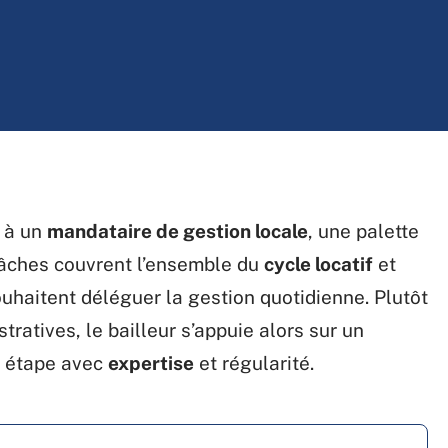
r à un
mandataire de gestion locale
, une palette
tâches couvrent l’ensemble du
cycle locatif
et
souhaitent déléguer la gestion quotidienne. Plutôt
ratives, le bailleur s’appuie alors sur un
e étape avec
expertise
et régularité.